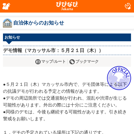
Jakarta
自治体からのお知らせ
お知らせ
デモ情報（マカッサル市：５月２１日（木））
マップ/ルート
ブックマーク
●５月２１日（木）マカッサル市内で、デモ団体等による以下
の抗議デモが行われる予定との情報があります。
●デモの周辺箇所では交通規制が行われ、混乱や渋滞が生じる
可能性があります。外出の際には十分にご注意ください。
●同様のデモは、今後も継続する可能性があります。引き続き
警戒をお願いします。
１．デモの予定されている場所は下記の通りです。