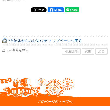
総閲覧数 :
81 人
Share
“自治体からのお知らせ”トップページへ戻る
この登録を報告
引用登録
変更
消去
このページのトップへ