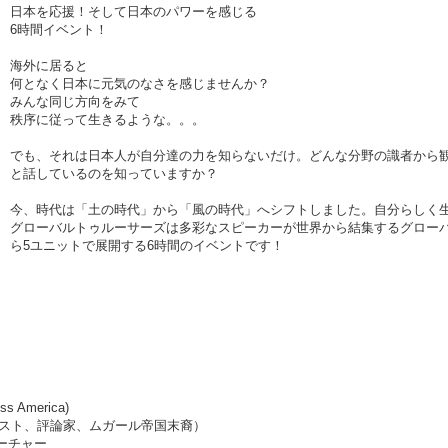
日本を応援！そして日本のパワーを感じる
6時間イベント！
海外に居ると
何となく日本に元気のなさを感じませんか？
みんな同じ方向をみて
秩序に従って生きるような。。。
でも、それは日本人が自分達の力を知らないだけ。どんな分野の識者から
と話しているのを知っていますか？
今、時代は「土の時代」から「風の時代」へシフトしました。自分らしく
グローバルトゥルーサーズは多彩なスピーカーが世界から結集するグローバル
ら5ユニットで展開する6時間のイベントです！
ss America)
リスト、評論家、ムガール帝国末裔）
ティーチャー