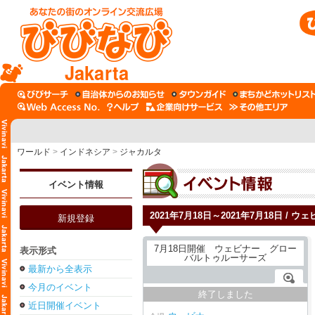
Jakarta
ワールド
>
インドネシア
>
ジャカルタ
イベント情報
2021年7月18日～2021年7月18日 / 
新規登録
表示形式
最新から全表示
今月のイベント
終了しました
近日開催イベント