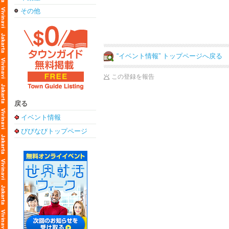
その他
“イベント情報” トップページへ戻る
この登録を報告
戻る
イベント情報
びびなびトップページ