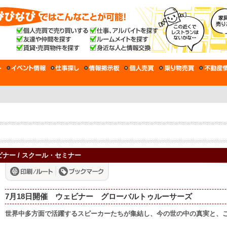
ウェビナー / スクール・セミナー
7月18日開催 ウェビナー グローバルトゥルーサーズ
世界中多方面で活躍するスピーカーたちが集結し、今の世の中の真実と、