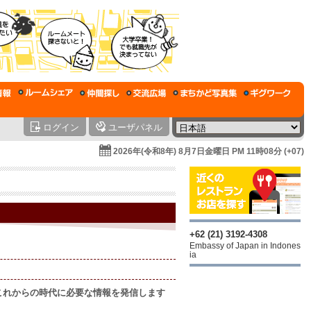
ログイン
ユーザパネル
2026年(令和8年) 8月7日金曜日 PM 11時08分 (+07)
+62 (21) 3192-4308
Embassy of Japan in Indones
ia
これからの時代に必要な情報を発信します