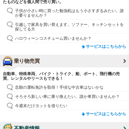
たものなどを個人間で売り買い。
子供が小さい時に買った勉強机はもう小さすぎるみたい。誰
か要りませんか？
引越しで家具を買い替えます。ソファー、キッチンセットを
探してる方
ハロウィーンコスチューム買いませんか？
サービスはこちらから
乗り物売買
自動車、特殊車両、バイク・トライク、船、ボート、飛行機の売
買、レンタルやリースもできる！
念願の運転免許を取得！手頃な中古車はないかな
そろそろ新しい車に乗り換えたい。誰か車買いませんか？
今週末だけヨットを借りたい
サービスはこちらから
不動産情報