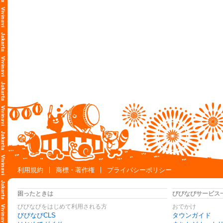
利用規約
商標・著作権
プライバシーポリシー
困ったときは
びびなびサービス
びびなびをはじめて利用される方
おでかけ
びびなびCLS
タウンガイド