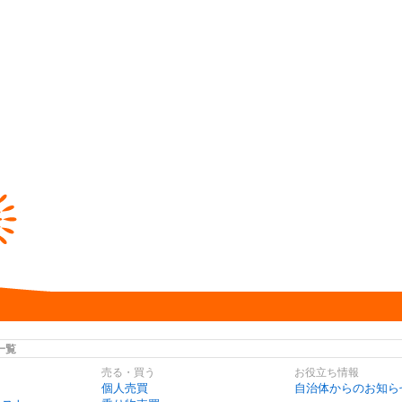
一覧
売る・買う
お役立ち情報
個人売買
自治体からのお知ら