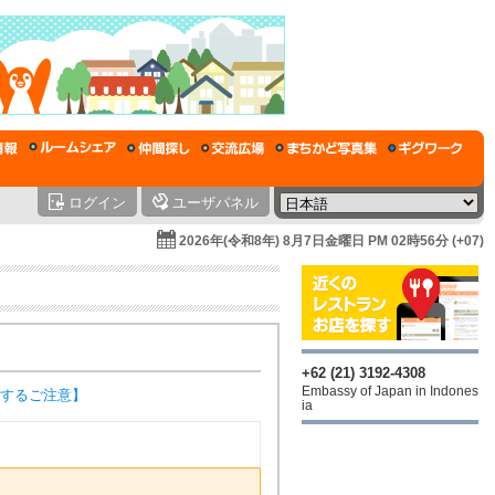
ログイン
ユーザパネル
2026年(令和8年) 8月7日金曜日 PM 02時56分 (+07)
+62 (21) 3192-4308
Embassy of Japan in Indones
するご注意】
ia