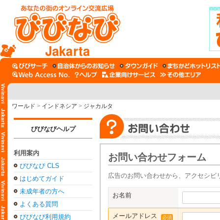
Jakarta
ワールド
>
インドネシア
>
ジャカルタ
びびなびヘルプ
利用案内
お問い合わせフォーム
びびなび CLS
広告のお問い合わせから、アクセシビ
はじめてガイド
未成年者の方へ
お名前
よくある質問
メールアドレス
びびなび利用規約
必須