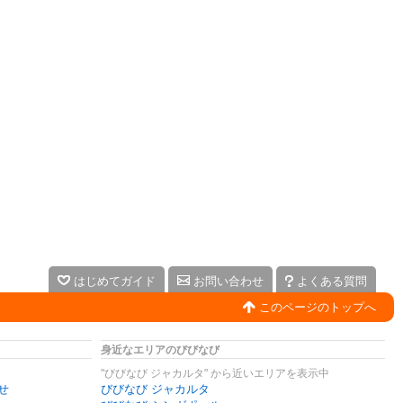
はじめてガイド
お問い合わせ
よくある質問
このページのトップへ
身近なエリアのびびなび
"びびなび ジャカルタ" から近いエリアを表示中
せ
びびなび ジャカルタ