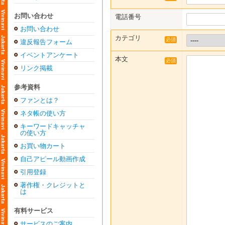
お問い合わせ
電話番号
お問い合わせ
カテゴリ
必須
違反報告フォーム
イベントアンケート
本文
必須
リンク掲載
参考資料
ファンとは？
ネタ帳の使い方
キーワードキャッチャ
の使い方
お買い物カート
自己アピール動画作成
引用登録
著作権・クレジットと
は
有料サービス
サービスのご案内