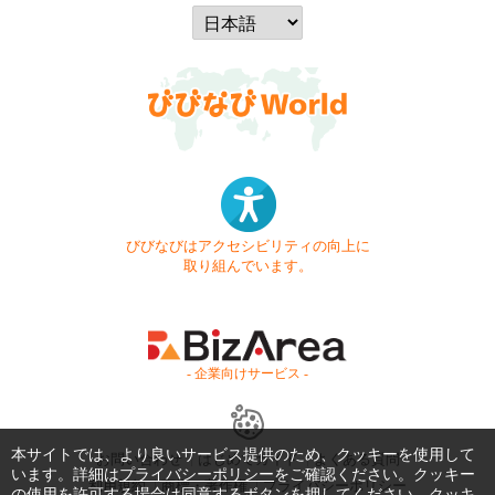
びびなびはアクセシビリティの向上に
取り組んでいます。
- 企業向けサービス -
本サイトでは、より良いサービス提供のため、クッキーを使用して
お問い合わせ
はじめてガイド
よくある質問
います。詳細は
プライバシーポリシー
をご確認ください。クッキー
利用規約
商標・著作権
プライバシーポリシー
の使用を許可する場合は同意するボタンを押してください。クッキ