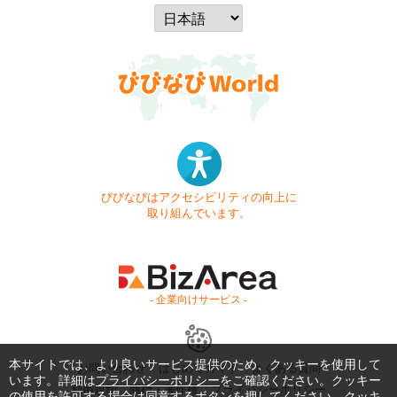
びびなびはアクセシビリティの向上に
取り組んでいます。
- 企業向けサービス -
本サイトでは、より良いサービス提供のため、クッキーを使用して
お問い合わせ
はじめてガイド
よくある質問
います。詳細は
プライバシーポリシー
をご確認ください。クッキー
利用規約
商標・著作権
プライバシーポリシー
の使用を許可する場合は同意するボタンを押してください。クッキ