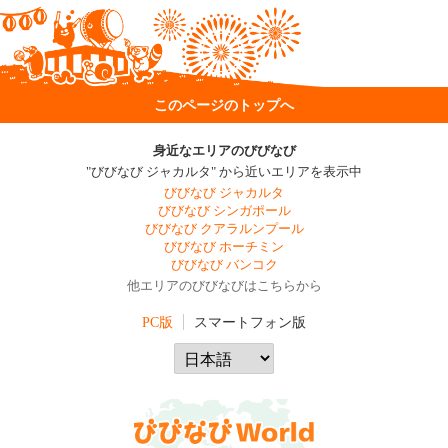
このページのトップへ
身近なエリアのびびなび
"びびなび ジャカルタ" から近いエリアを表示中
びびなび ジャカルタ
びびなび シンガポール
びびなび クアラルンプール
びびなび ホーチミン
びびなび バンコク
他エリアのびびなびはこちらから
PC版
スマートフォン版