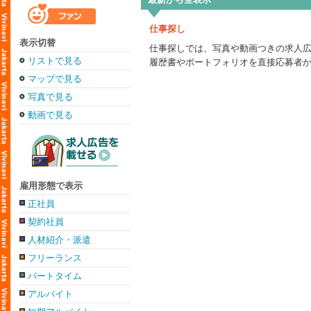
仕事探し
表示切替
仕事探しでは、写真や動画つきの求人
リストで見る
履歴書やポートフォリオを直接応募者
マップで見る
写真で見る
動画で見る
雇用形態で表示
正社員
契約社員
人材紹介・派遣
フリーランス
パートタイム
アルバイト