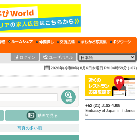
ログイン
ユーザパネル
2026年(令和8年) 8月6日木曜日 PM 04時59分 (+07)
+62 (21) 3192-4308
Embassy of Japan in Indones
ia
動画で見る
写真の多い順