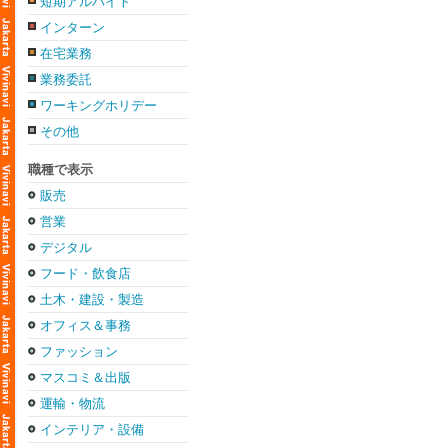
短期アルバイト
インターン
在宅業務
業務委託
ワーキングホリデー
その他
職種で表示
販売
営業
デジタル
フード・飲食店
土木・建設・製造
オフィス＆事務
ファッション
マスコミ＆出版
運輸・物流
インテリア・設備