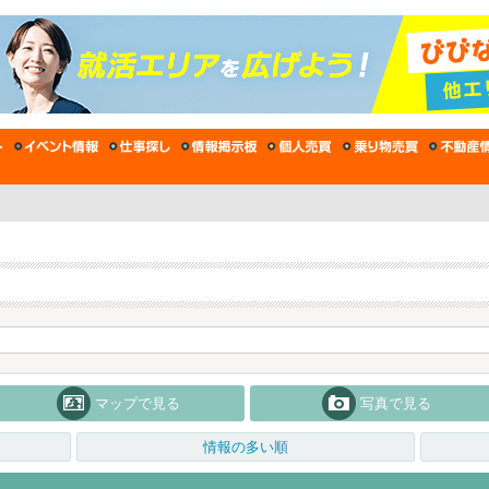
マップで見る
写真で見る
情報の多い順