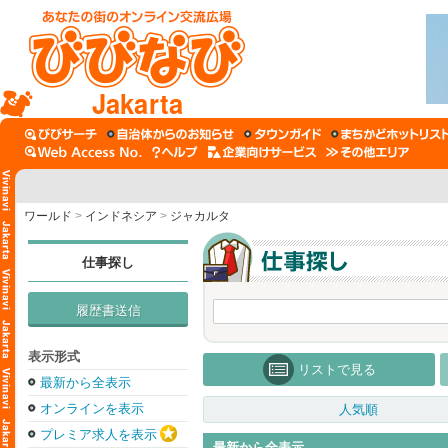
Jakarta
ワールド
>
インドネシア
>
ジャカルタ
仕事探し
履歴書送信
表示形式
リストで見る
最新から全表示
オンラインを表示
人気順
プレミア求人を表示
最新から全表示