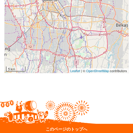
5 km
Leaflet
| ©
OpenStreetMap
contributors
このページのトップへ