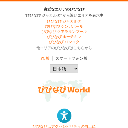
身近なエリアのびびなび
"びびなび ジャカルタ" から近いエリアを表示中
びびなび ジャカルタ
びびなび シンガポール
びびなび クアラルンプール
びびなび ホーチミン
びびなび バンコク
他エリアのびびなびはこちらから
PC版
スマートフォン版
びびなびはアクセシビリティの向上に