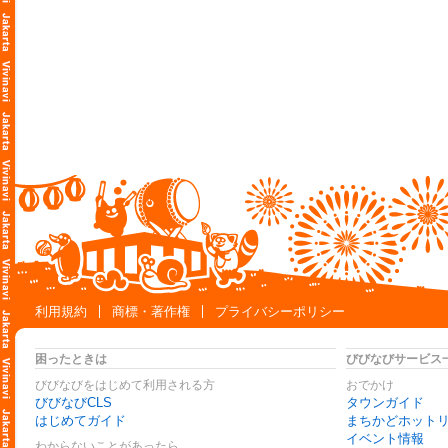
利用規約
商標・著作権
プライバシーポリシー
困ったときは
びびなびサービス
びびなびをはじめて利用される方
おでかけ
びびなびCLS
タウンガイド
はじめてガイド
まちかどホット
イベント情報
わからないことがあったら