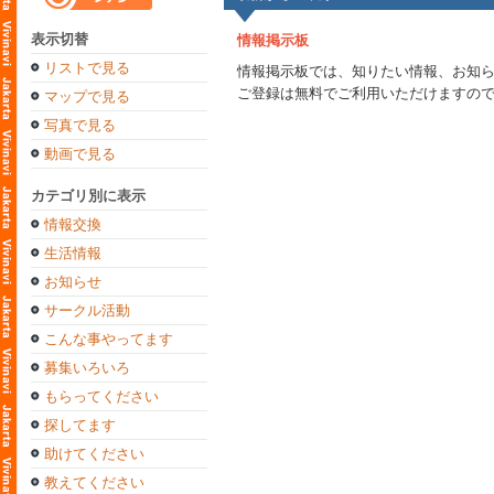
表示切替
情報掲示板
リストで見る
情報掲示板では、知りたい情報、お知
ご登録は無料でご利用いただけますの
マップで見る
写真で見る
動画で見る
カテゴリ別に表示
情報交換
生活情報
お知らせ
サークル活動
こんな事やってます
募集いろいろ
もらってください
探してます
助けてください
教えてください