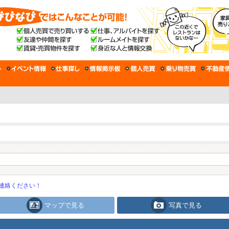
連絡ください！
マップで見る
写真で見る