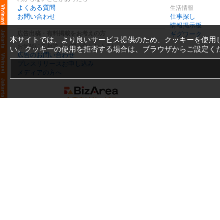
よくある質問
生活情報
お問い合わせ
仕事探し
情報掲示板
広告出稿・有料掲載をお考えの方
ギグワーク
本サイトでは、より良いサービス提供のため、クッキーを使用
お気軽にご相談・お問い合わせ下さい
い。クッキーの使用を拒否する場合は、ブラウザからご設定く
広告のお問い合わせ
プレスリリースお申し込み
メディアの方へ