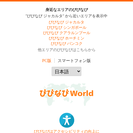
身近なエリアのびびなび
"びびなび ジャカルタ" から近いエリアを表示中
びびなび ジャカルタ
びびなび シンガポール
びびなび クアラルンプール
びびなび ホーチミン
びびなび バンコク
他エリアのびびなびはこちらから
PC版
スマートフォン版
びびなびはアクセシビリティの向上に