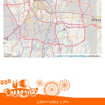
5 km
Leaflet
| ©
OpenStreetMap
contributors
このページのトップへ