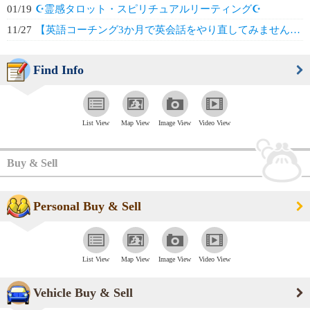
01/19
☪️霊感タロット・スピリチュアルリーティング☪️
11/27
【英語コーチング3か月で英会話をやり直してみませんか?】
Find Info
List View
Map View
Image View
Video View
Buy & Sell
Personal Buy & Sell
List View
Map View
Image View
Video View
Vehicle Buy & Sell