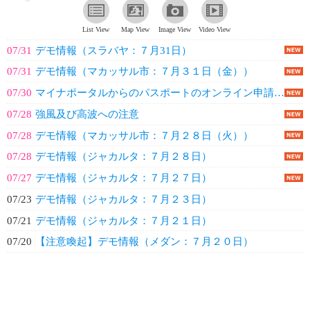
List View
Map View
Image View
Video View
07/31
デモ情報（スラバヤ：７月31日）
07/31
デモ情報（マカッサル市：７月３１日（金））
07/30
マイナポータルからのパスポートのオンライン申請の運用開始
07/28
強風及び高波への注意
07/28
デモ情報（マカッサル市：７月２８日（火））
07/28
デモ情報（ジャカルタ：７月２８日）
07/27
デモ情報（ジャカルタ：７月２７日）
07/23
デモ情報（ジャカルタ：７月２３日）
07/21
デモ情報（ジャカルタ：７月２１日）
07/20
【注意喚起】デモ情報（メダン：７月２０日）