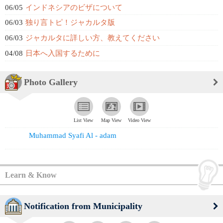
06/05
インドネシアのビザについて
06/03
独り言トピ！ジャカルタ版
06/03
ジャカルタに詳しい方、教えてください
04/08
日本へ入国するために
Photo Gallery
List View
Map View
Video View
Muhammad Syafi Al - adam
Learn & Know
Notification from Municipality