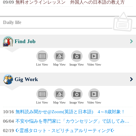
09/09
無料オンラインレッスン 外国人への日本語の教え方
Daily life
Find Job
List View
Map View
Image View
Video View
Gig Work
List View
Map View
Image View
Video View
10/16
無料読み聞かせ@Zoom(英語と日本語) 4～8歳対象！
06/04
不安や悩みを専門家に「カウンセリング」で話してみませんか？
02/19
☪️霊感タロット・スピリチュアルリーティング☪️