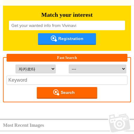
Match your interest
Registration
Fast Search
Search
Most Recent Images